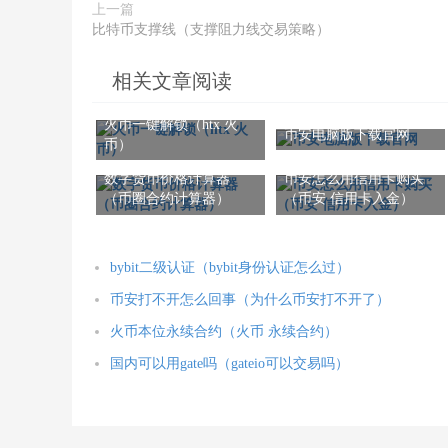
上一篇
比特币支撑线（支撑阻力线交易策略）
相关文章阅读
火币一键解锁（htx 火
币安电脑版下载官网
币）
数字货币价格计算器
币安怎么用信用卡购买
（币圈合约计算器）
（币安 信用卡入金）
bybit二级认证（bybit身份认证怎么过）
币安打不开怎么回事（为什么币安打不开了）
火币本位永续合约（火币 永续合约）
国内可以用gate吗（gateio可以交易吗）