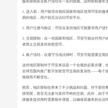
服务限制甚至账户冻结等一系列措施。这种限制通常
1. 进入权：用户能否在相应国家和地区使用币安的
易的地区，用户就无法访问币安平台。
2. 用户注册与验证：币安在某些地区可能要求用户
3. 交易限制：在一些国家和地区，币安可能会对用
者禁止交易某些加密货币。
4. 账户冻结：在遵守当地法律时，币安可能需要定
这些地区限制对于币安来说是一个合规的必要步骤，
全球范围内推广数字加密货币交易的复杂性——每个
推移而不断变化。
然而，地区限制也带来了不少挑战和问题。对于那些
择受限，甚至无法参与某些币种的交易。此外，由于
择服务提供商时需要格外谨慎，以确保其服务的合法