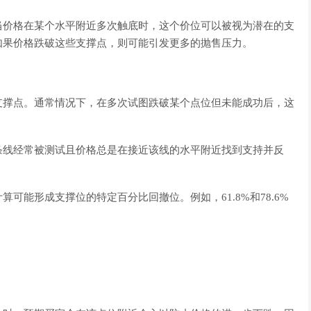
当价格在某个水平附近多次触底时，这个价位可以被视为潜在的支
如果价格跌破这些支撑点，则可能引发更多的抛售压力。
支撑点。通常情况下，在多次试图跌破某个点位但未能成功后，这
条线经常被测试且价格总是在接近该线的水平附近找到支持并反
可能形成支撑位的特定百分比回撤位。例如，61.8%和78.6%