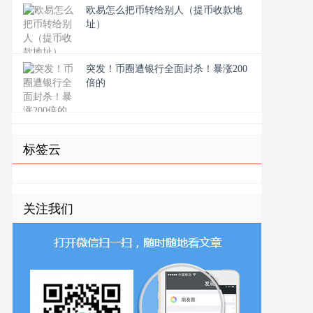
欧易怎么把币转给别人（提币收款地
址）
突发！币圈遭银行全面封杀！暴涨200
倍的
标签云
关注我们