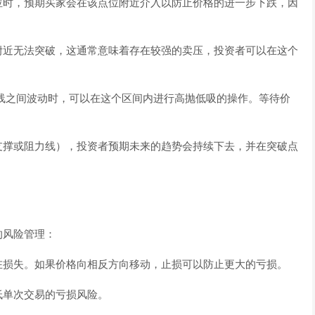
位时，预期买家会在该点位附近介入以防止价格的进一步下跌，因
附近无法突破，这通常意味着存在较强的卖压，投资者可以在这个
线之间波动时，可以在这个区间内进行高抛低吸的操作。等待价
支撑或阻力线），投资者预期未来的趋势会持续下去，并在突破点
的风险管理：
在损失。如果价格向相反方向移动，止损可以防止更大的亏损。
低单次交易的亏损风险。