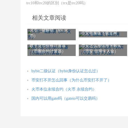
trc10和trc20的区别（trx是trc20吗）
相关文章阅读
火币一键解锁（htx 火
币安电脑版下载官网
币）
数字货币价格计算器
币安怎么用信用卡购买
（币圈合约计算器）
（币安 信用卡入金）
bybit二级认证（bybit身份认证怎么过）
币安打不开怎么回事（为什么币安打不开了）
火币本位永续合约（火币 永续合约）
国内可以用gate吗（gateio可以交易吗）