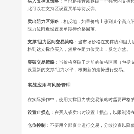
买入支撑区策略
：当价格接近或跌破一个强大的支撑
此可以在支持区设置买单等待反弹。
卖出阻力区策略
：相反地，如果价格上涨到某个高点
阻力位附近设置卖单期待价格回落。
支撑/阻力区间交易策略
：当市场价格在支撑线和阻力
格到达支撑位买入，然后在阻力位卖出，反之亦然。
突破交易策略
：当价格突破了之前的价格区间（包括
设置新的支撑/阻力水平，根据新的走势进行交易。
实战应用与风险管理
在实际操作中，使用支撑阻力线交易策略时需要严格
设置止损点
：在买入或卖出时设置止损点，以限制潜
仓位控制
：不要用全部资金进行交易，分散投资以降