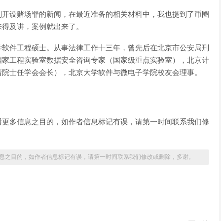
判开设赌场罪的新闻，在最近准备的相关材料中，我也提到了币圈
来得及讲，案例就出来了。
学软件工程硕士。从事法律工作十三年，曾先后在北京市公安局刑
国家工程实验室数据安全咨询专家（国家级重点实验室），北京计
清院士任学会会长），北京大学软件与微电子学院校友会理事。
播更多信息之目的，如作者信息标记有误，请第一时间联系我们修
息之目的，如作者信息标记有误，请第一时间联系我们修改或删除，多谢。