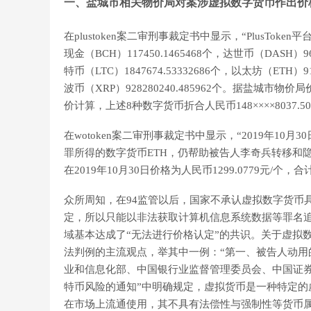
一、盐城市相关物价局对案涉虚拟数字货币作出价
在plustoken案二审刑事裁定书中显示，“PlusToken
现金（BCH）117450.1465468个，达世币（DASH）960
特币（LTC）1847674.53332686个，以太坊（ETH）917
波币（XRP）928280240.485962个。据盐城市物
价计算，上述8种数字货币折合人民币148××××8037.5
在wotoken案二审刑事裁定书中显示，“2019年1
罪所得的数字货币ETH，仍帮助被告人李奇兵转移和隐藏E
在2019年10月30日价格为人民币1299.0779元/个，合计
众所周知，在94监管以后，国家不承认虚拟数字货币
定，所以只能以非法获取计算机信息系统数据等罪名
域基本达成了“无法进行价格认定”的共识。关于虚拟
法判例的主流观点，举其中一例：“第一、被告人动用
业和信息化部、中国银行业监督管理委员会、中国证
特币风险的通知”中明确规定，虚拟货币是一种特定
在市场上流通使用，其不具有法偿性与强制性等货币