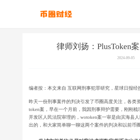
律师刘扬：PlusTok
2024-09-05
编者按：本文来自 互联网刑事犯罪研究，星球日报经
昨天一份刑事案件的判决引发了币圈高度关注，各类资
token案，早在一个月前，我因刑事辩护需要，刚刚梳理了
开发区人民法院审理的，wotoken案一审是由滨海
出的，和大家简单聊一聊这两个案件的判决和以前币