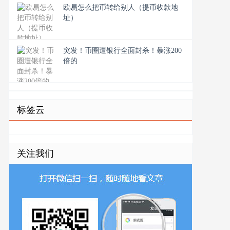
欧易怎么把币转给别人（提币收款地
址）
突发！币圈遭银行全面封杀！暴涨200
倍的
标签云
关注我们