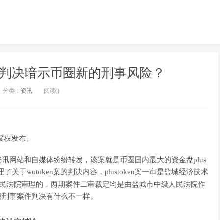
en案判决暗示币圈新的刑事风险？
分类：
资讯
阅读(
)
授权发布。
讯网站和自媒体纷纷转发，该案就是币圈国内最大的资金盘plus
关于wotoken案的判决内容，plustoken案一审是盐城经济技术
县人民法院审理的，两期案件二审裁定均是由盐城市中级人民法院作
圈刑事案件判决有什么不一样。