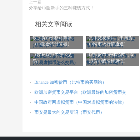
上一篇
分享给币圈新手的三种赚钱方式！
相关文章阅读
数字货币价格计算器
货币交易接口（中国货
（币圈合约计算器）
币网市场行情通道）
欧易虚拟货币手续费
（欧易虚拟币怎么交
虚拟货币 法律地位（虚
易）
拟货币的法律属性）
Binance 加密货币（比特币购买网站）
欧洲加密货币交易平台（欧洲最好的加密货币交
中国政府网虚拟货币（中国对虚拟货币的法律）
币安是最大的交易所吗（币安代币）