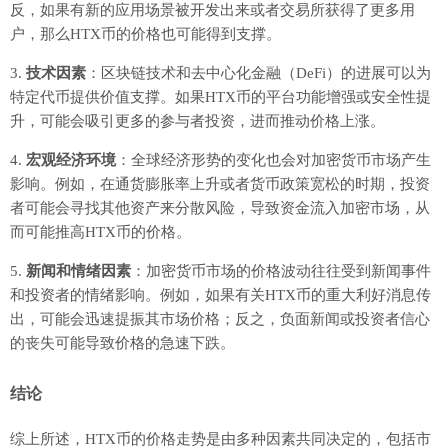
反，如果有新的应用场景被开发出来或者交易所获得了更多用
户，那么HTX币的价格也可能得到支撑。
3.
技术因素
：区块链技术和去中心化金融（DeFi）的进展可以为
特定代币提供价值支撑。如果HTX币的平台功能增强或安全性提
升，可能会吸引更多的参与者投资，进而推动价格上涨。
4.
宏观经济环境
：全球经济形势的变化也会对加密货币市场产生
影响。例如，在通货膨胀率上升或者货币政策宽松的时期，投资
者可能会寻找其他资产来分散风险，导致资金流入加密市场，从
而可能推高HTX币的价格。
5.
新闻和情绪因素
：加密货币市场的价格波动往往受到新闻事件
和投资者的情绪影响。例如，如果有关HTX币的重大利好消息传
出，可能会迅速提振其市场价格；反之，负面新闻或投资者信心
的丧失可能导致价格的急速下跌。
结论
综上所述，HTX币的价格走势是由多种因素共同决定的，包括市