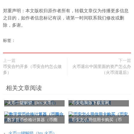
郑重声明：本文版权归原作者所有，转载文章仅为传播更多信息
之目的，如作者信息标记有误，请第一时间联系我们修改或删
除，多谢。
标签：
上一篇
下一篇
币安合约开多（币安合约怎么做
火币退出中国里面的资产怎么办
多）
（火币清退后）
相关文章阅读
火币一键解锁（htx 火币）
币安电脑版下载官网
数字货币价格计算器（币圈
币安怎么用信用卡购买（币
合约计算器）
安 信用卡入金）
火币一键解锁（htx 火币）