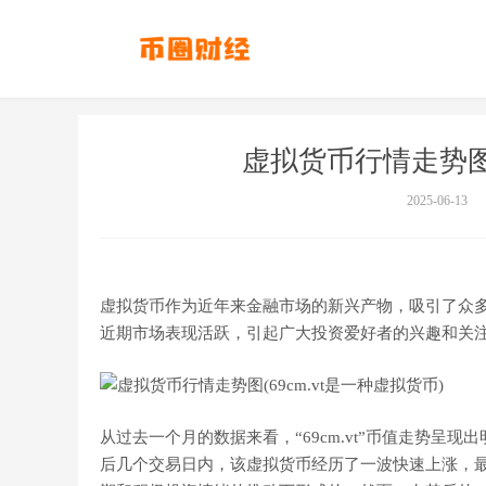
虚拟货币行情走势图(
2025-06-13
虚拟货币作为近年来金融市场的新兴产物，吸引了众多投
近期市场表现活跃，引起广大投资爱好者的兴趣和关注。
从过去一个月的数据来看，“69cm.vt”币值走势呈现出
后几个交易日内，该虚拟货币经历了一波快速上涨，最高达