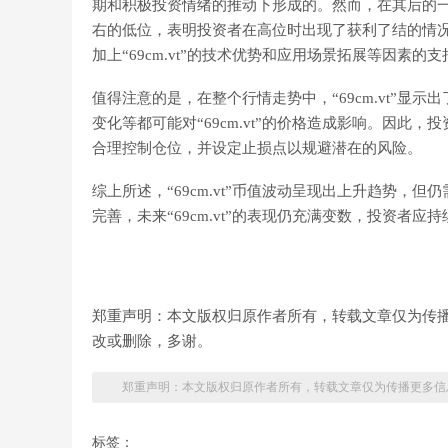
期和积极投资情绪的推动下形成的。然而，在其后的一段时
右的低位，表明投资者在高位时出现了获利了结的情
加上“69cm.vt”的技术优势和应用场景拓展等因素的
值得注意的是，在整个行情走势中，“69cm.vt”
变化等都可能对“69cm.vt”的价格造成影响。因
合理控制仓位，并设定止损点以规避潜在的风险。
综上所述，“69cm.vt”币值波动呈现出上升趋势
完善，未来“69cm.vt”的表现仍充满变数，投资者
郑重声明：本文版权归原作者所有，转载文章仅为传
改或删除，多谢。
郑重声明：本文版权归原作者所有，转载文章仅为传播更多信
标签：