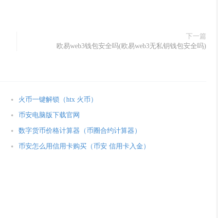
下一篇
欧易web3钱包安全吗(欧易web3无私钥钱包安全吗)
火币一键解锁（htx 火币）
币安电脑版下载官网
数字货币价格计算器（币圈合约计算器）
币安怎么用信用卡购买（币安 信用卡入金）