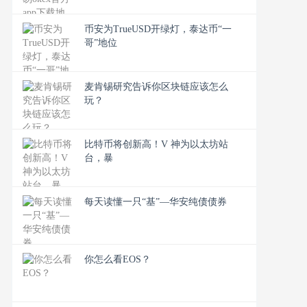
币安为TrueUSD开绿灯，泰达币“一
哥”地位
麦肯锡研究告诉你区块链应该怎么
玩？
比特币将创新高！V 神为以太坊站
台，暴
​每天读懂一只“基”—华安纯债债券
你怎么看EOS？