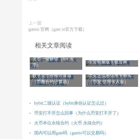
上一篇
gateio 官网（gate io官方下载）
相关文章阅读
火币一键解锁（htx 火
币安电脑版下载官网
币）
数字货币价格计算器
币安怎么用信用卡购买
（币圈合约计算器）
（币安 信用卡入金）
bybit二级认证（bybit身份认证怎么过）
币安打不开怎么回事（为什么币安打不开了）
火币本位永续合约（火币 永续合约）
国内可以用gate吗（gateio可以交易吗）