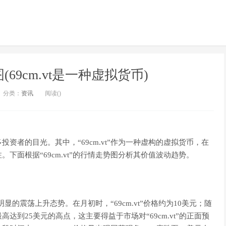
69cm.vt是一种虚拟货币)
分类：
资讯
阅读(
)
资者的目光。其中，“69cm.vt”作为一种虚构的虚拟货币，在
下面根据“69cm.vt”的行情走势图分析其价值波动趋势。
明显的震荡上升态势。在月初时，“69cm.vt”价格约为10美元；随
到25美元的高点，这主要得益于市场对“69cm.vt”的正面预