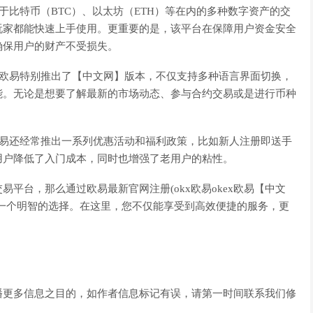
于比特币（BTC）、以太坊（ETH）等在内的多种数字资产的交
玩家都能快速上手使用。更重要的是，该平台在保障用户资金安全
确保用户的财产不受损失。
x欧易特别推出了【中文网】版本，不仅支持多种语言界面切换，
能。无论是想要了解最新的市场动态、参与合约交易或是进行币种
欧易还经常推出一系列优惠活动和福利政策，比如新人注册即送手
用户降低了入门成本，同时也增强了老用户的粘性。
平台，那么通过欧易最新官网注册(okx欧易okex欧易【中文
一个明智的选择。在这里，您不仅能享受到高效便捷的服务，更
播更多信息之目的，如作者信息标记有误，请第一时间联系我们修