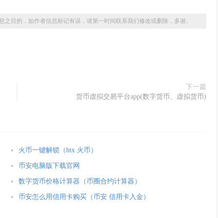
息之目的，如作者信息标记有误，请第一时间联系我们修改或删除，多谢。
下一篇
货币虚拟交易平台app(数字货币、虚拟货币)
火币一键解锁（htx 火币）
币安电脑版下载官网
数字货币价格计算器（币圈合约计算器）
币安怎么用信用卡购买（币安 信用卡入金）