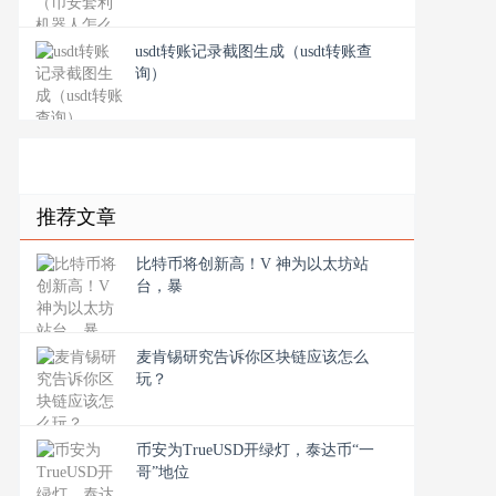
usdt转账记录截图生成（usdt转账查
询）
推荐文章
比特币将创新高！V 神为以太坊站
台，暴
麦肯锡研究告诉你区块链应该怎么
玩？
币安为TrueUSD开绿灯，泰达币“一
哥”地位