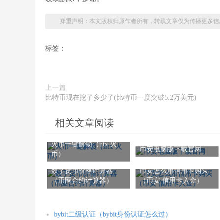
郑重声明：本文版权归原作者所有，转载文章仅为传播更多信
标签：
上一篇
比特币现在挖了多少了(比特币一度突破5.2万美元)
相关文章阅读
火币一键解锁（htx 火
币安电脑版下载官网
币）
数字货币价格计算器
币安怎么用信用卡购买
（币圈合约计算器）
（币安 信用卡入金）
bybit二级认证（bybit身份认证怎么过）