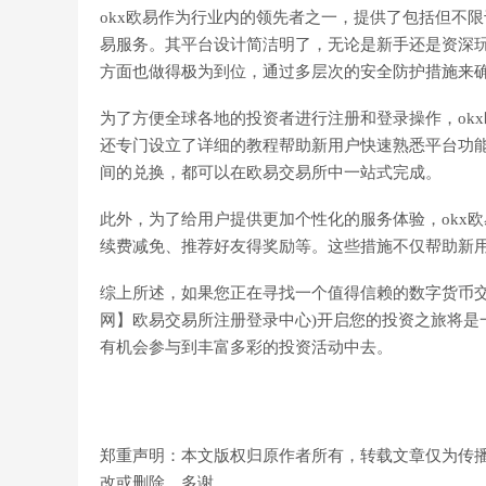
okx欧易作为行业内的领先者之一，提供了包括但不限
易服务。其平台设计简洁明了，无论是新手还是资深
方面也做得极为到位，通过多层次的安全防护措施来
为了方便全球各地的投资者进行注册和登录操作，ok
还专门设立了详细的教程帮助新用户快速熟悉平台功
间的兑换，都可以在欧易交易所中一站式完成。
此外，为了给用户提供更加个性化的服务体验，okx
续费减免、推荐好友得奖励等。这些措施不仅帮助新
综上所述，如果您正在寻找一个值得信赖的数字货币交易
网】欧易交易所注册登录中心)开启您的投资之旅将是
有机会参与到丰富多彩的投资活动中去。
郑重声明：本文版权归原作者所有，转载文章仅为传
改或删除，多谢。