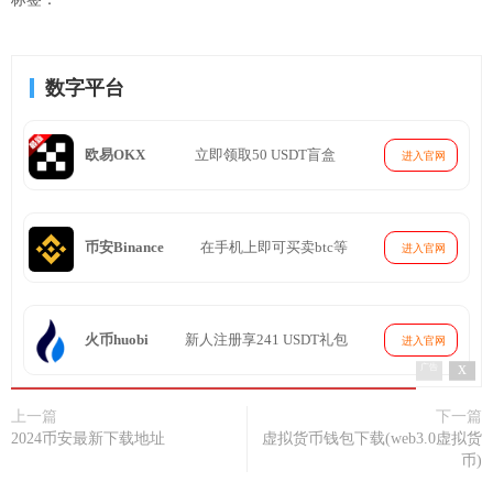
数字平台
欧易OKX
立即领取50 USDT盲盒
进入官网
币安Binance
在手机上即可买卖btc等
进入官网
火币huobi
新人注册享241 USDT礼包
进入官网
x
广告
上一篇
下一篇
2024币安最新下载地址
虚拟货币钱包下载(web3.0虚拟货
币)