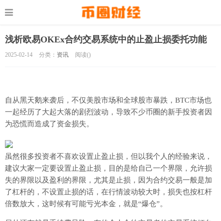
浅析欧易OKEx合约交易系统中的止盈止损委托功能
2025-02-14
分类：
资讯
阅读(
)
自从黑天鹅来袭后，不仅美股市场和全球股市暴跌，BTC市场也
一起经历了大起大落的剧烈波动，导致不少币圈的新手投资者因
为恐慌而造成了资金损失。
虽然很多投资者不喜欢设置止盈止损，但以我个人的经验来说，
建议大家一定要设置止盈止损，目的是给自己一个界限，允许损
失的界限以及盈利的界限，尤其是止损，因为合约交易一般是加
了杠杆的，不设置止损的话，在行情波动较大时，损失也按杠杆
倍数放大，这时候有可能亏光本金，就是“爆仓”。