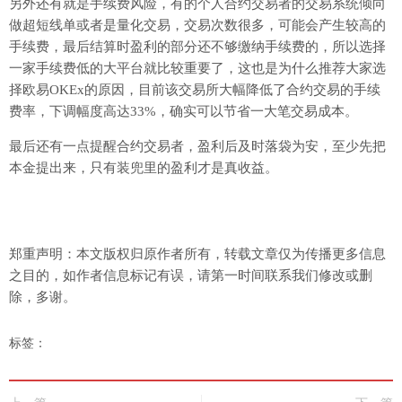
另外还有就是手续费风险，有的个人合约交易者的交易系统倾向
做超短线单或者是量化交易，交易次数很多，可能会产生较高的
手续费，最后结算时盈利的部分还不够缴纳手续费的，所以选择
一家手续费低的大平台就比较重要了，这也是为什么推荐大家选
择欧易OKEx的原因，目前该交易所大幅降低了合约交易的手续
费率，下调幅度高达33%，确实可以节省一大笔交易成本。
最后还有一点提醒合约交易者，盈利后及时落袋为安，至少先把
本金提出来，只有装兜里的盈利才是真收益。
郑重声明：本文版权归原作者所有，转载文章仅为传播更多信息
之目的，如作者信息标记有误，请第一时间联系我们修改或删
除，多谢。
标签：