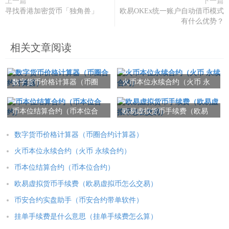
上一篇
下一篇
寻找香港加密货币「独角兽」
欧易OKEx统一账户自动借币模式
有什么优势？
相关文章阅读
数字货币价格计算器（币圈
火币本位永续合约（火币 永
合约计算器）
续合约）
币本位结算合约（币本位合
欧易虚拟货币手续费（欧易
约）
虚拟币怎么交易）
数字货币价格计算器（币圈合约计算器）
火币本位永续合约（火币 永续合约）
币本位结算合约（币本位合约）
欧易虚拟货币手续费（欧易虚拟币怎么交易）
币安合约实盘助手（币安合约带单软件）
挂单手续费是什么意思（挂单手续费怎么算）